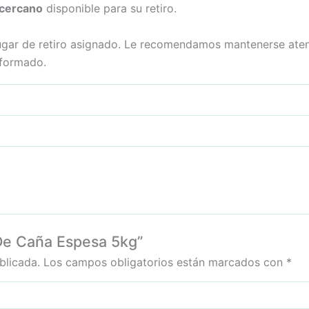
 cercano
disponible para su retiro.
gar de retiro asignado. Le recomendamos mantenerse atento
nformado.
 De Caña Espesa 5kg”
blicada.
Los campos obligatorios están marcados con
*