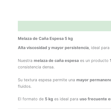
Descripción
Información adicional
Valoraci
Melaza de Caña Espesa 5 kg
Alta viscosidad y mayor persistencia
, ideal par
Nuestra
melaza de caña espesa
es un producto
consistencia densa.
Su textura espesa permite una
mayor permanencia
fluidos.
El formato de
5 kg
es ideal para
uso frecuente e