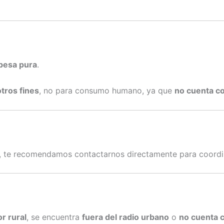
pesa pura
.
otros fines
, no para consumo humano, ya que
no cuenta co
, te recomendamos contactarnos directamente para coordin
r rural
, se encuentra
fuera del radio urbano
o
no cuenta 