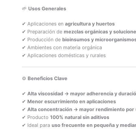
🌱
Usos Generales
✔ Aplicaciones en
agricultura y huertos
✔ Preparación de
mezclas orgánicas y solucione
✔ Producción de
bioinsumos y microorganismo
✔ Ambientes con materia orgánica
✔ Aplicaciones domésticas y rurales
⚙️
Beneficios Clave
✔
Alta viscosidad → mayor adherencia y duraci
✔
Menor escurrimiento en aplicaciones
✔
Alta concentración → mayor rendimiento por
✔ Producto
100% natural sin aditivos
✔ Ideal para
uso frecuente en pequeña y media