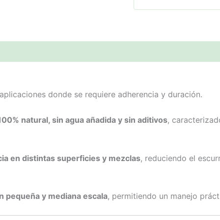
ones (0)
a aplicaciones donde se requiere adherencia y duración.
100% natural, sin agua añadida y sin aditivos
, caracteriza
 en distintas superficies y mezclas
, reduciendo el escu
n pequeña y mediana escala
, permitiendo un manejo prácti