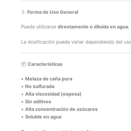
💧
Forma de Uso General
Puede utilizarse
directamente o diluida en agua
,
La dosificación puede variar dependiendo del uso
📦
Características
•
Melaza de caña pura
•
No sulfurada
•
Alta viscosidad (espesa)
•
Sin aditivos
•
Alta concentración de azúcares
•
Soluble en agua