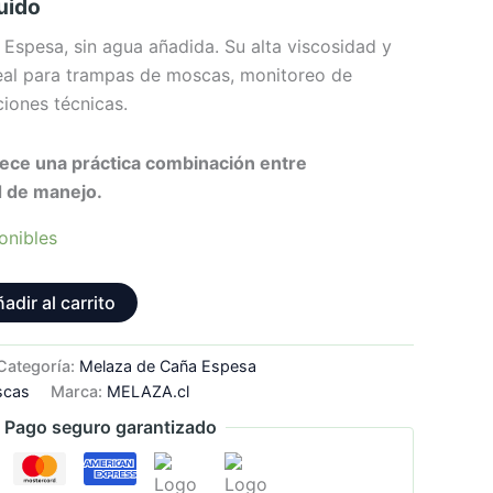
luido
Espesa, sin agua añadida. Su alta viscosidad y
eal para trampas de moscas, monitoreo de
ciones técnicas.
rece una práctica combinación entre
d de manejo.
onibles
adir al carrito
Categoría:
Melaza de Caña Espesa
scas
Marca:
MELAZA.cl
Pago seguro garantizado