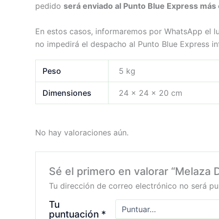
pedido
será enviado al Punto Blue Express más
En estos casos, informaremos por WhatsApp el lu
no impedirá el despacho al Punto Blue Express i
Peso
5 kg
Dimensiones
24 × 24 × 20 cm
No hay valoraciones aún.
Sé el primero en valorar “Melaza
Tu dirección de correo electrónico no será pu
Tu
puntuación
*