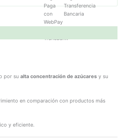
do por su
alta concentración de azúcares
y su
rrimiento en comparación con productos más
co y eficiente.