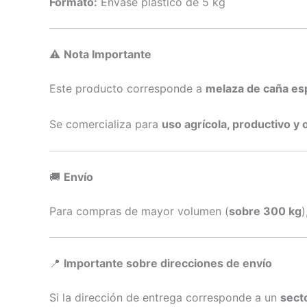
Formato:
Envase plástico de 5 kg
⚠️
Nota Importante
Este producto corresponde a
melaza de caña es
Se comercializa para
uso agrícola, productivo y 
🚚
Envío
Para compras de mayor volumen (
sobre 300 kg
)
📍
Importante sobre direcciones de envío
Si la dirección de entrega corresponde a un
secto